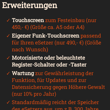
Erweiterungen
Touchscreen
zum Festeinbau (nur
450,- €) (Größe ca. A5 oder A4)
Eigener Funk-Touchscreen
passend
für Ihren eSetzer (nur 490,- €) (Größe
nach Wunsch)
Motorisierte oder beleuchtete
Register-Schalter oder -Taster
Wartung
zur Gewährleistung der
Funktion, für Updates und zur
Datensicherung gegen Höhere Gewalt
(nur 10% pro Jahr)
Standardmäßig reicht der Speicher
des eSetzers aus, um z.B. 300 Jahre