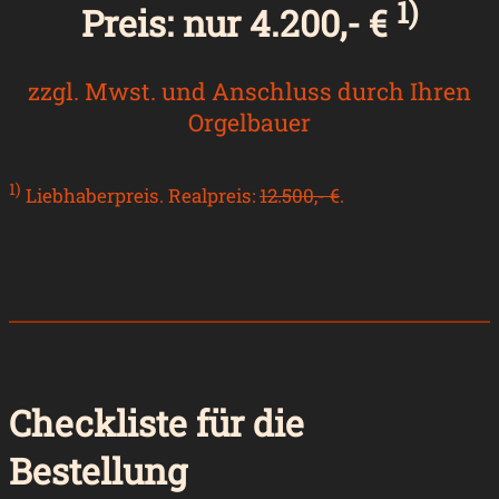
1)
Preis: nur 4.200,- €
zzgl. Mwst. und Anschluss durch Ihren
Orgelbauer
1)
Liebhaberpreis. Realpreis:
12.500,- €
.
Checkliste für die
Bestellung