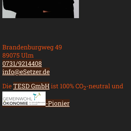
Brandenburgweg 49
89075 Ulm
0731/9214408
info@eSetzer.de
Die
TESD GmbH
ist 100% CO
-neutral und
2
-Pionier